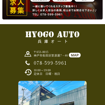
〒653-0015
神戸市長田区菅原通7－46
078-599-5961
10:00～19:00
定休日 日曜・祝日