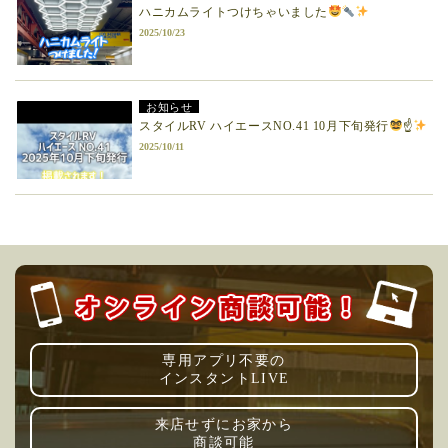
ハニカムライトつけちゃいました
2025/10/23
お知らせ
スタイルRV ハイエースNO.41 10月下旬発行
☝
2025/10/11
専用アプリ不要の
インスタントLIVE
来店せずにお家から
商談可能