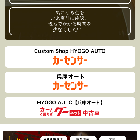
気になる点を
ご来店前に確認。
現地でかかる時間を
少なくしたい！