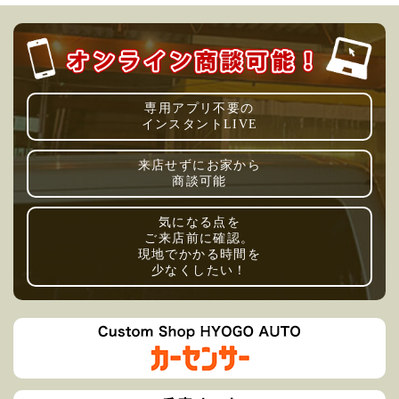
専用アプリ不要の
インスタントLIVE
来店せずにお家から
商談可能
気になる点を
ご来店前に確認。
現地でかかる時間を
少なくしたい！