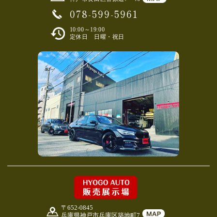
078-599-5961
10:00～19:00
定休日 日曜・祝日
〒652-0845
兵庫県神戸市兵庫区築地町7