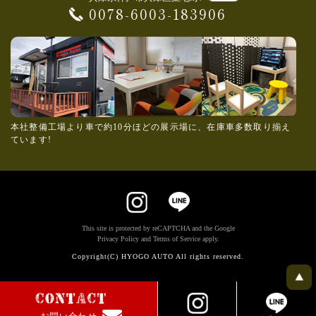
0078-6003-183906
本社整備工場より車で約10分ほどの展示場に、在庫車多数取り揃え
ています!
This site is protected by reCAPTCHA and the Google
Privacy Policy
and
Terms of Service
apply.
Copyright(C) HYOGO AUTO All rights reserved.