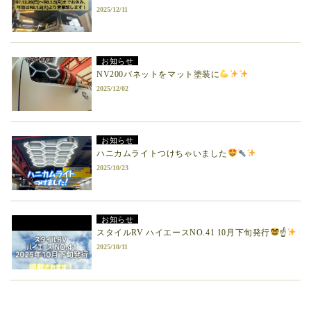
2025/12/11
お知らせ
NV200バネットをマット塗装に
2025/12/02
お知らせ
ハニカムライトつけちゃいました
2025/10/23
お知らせ
スタイルRV ハイエースNO.41 10月下旬発行
☝
2025/10/11