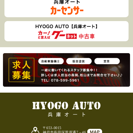
〒653-0015
神戸市長田区菅原通7－46