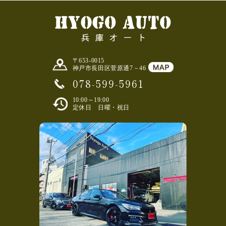
〒653-0015
神戸市長田区菅原通7－46
078-599-5961
10:00～19:00
定休日 日曜・祝日