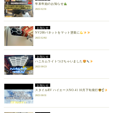
年末年始のお知らせ
2025/12/11
お知らせ
NV200バネットをマット塗装に
2025/12/02
お知らせ
ハニカムライトつけちゃいました
2025/10/23
お知らせ
スタイルRV ハイエースNO.41 10月下旬発行
☝
2025/10/11