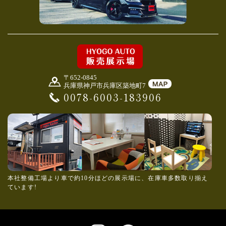
〒652-0845
兵庫県神戸市兵庫区築地町7
0078-6003-183906
本社整備工場より車で約10分ほどの展示場に、在庫車多数取り揃え
ています!