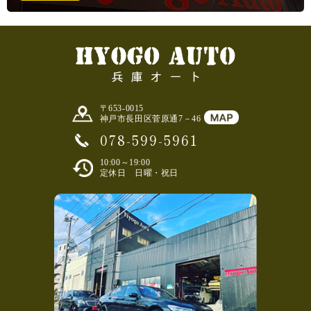
〒653-0015
神戸市長田区菅原通7－46
078-599-5961
10:00～19:00
定休日 日曜・祝日