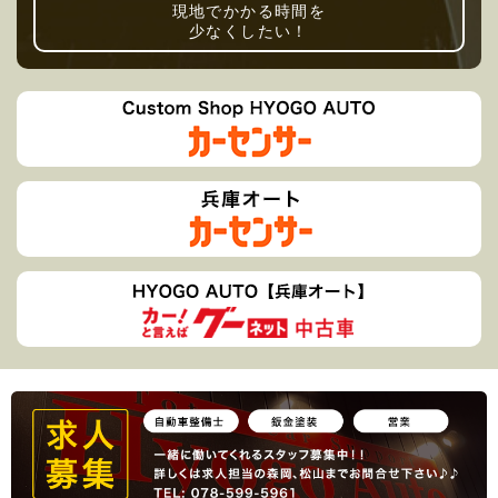
現地でかかる時間を
少なくしたい！