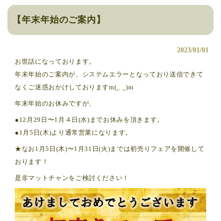
【年末年始のご案内】
2023/01/01
お世話になっております。
年末年始のご案内が、システムエラーとなっており送信できて
なくご迷惑おかけしておりますm(_ _)m
年末年始のお休みですが、
●12月29日〜1月４日(水)までお休みを頂きます。
●1月5日(木)より通常営業になります。
★なお1月5日(木)〜1月31日(火)までは初売りフェアを開催して
おります！
是非マットチャンをご検討ください！