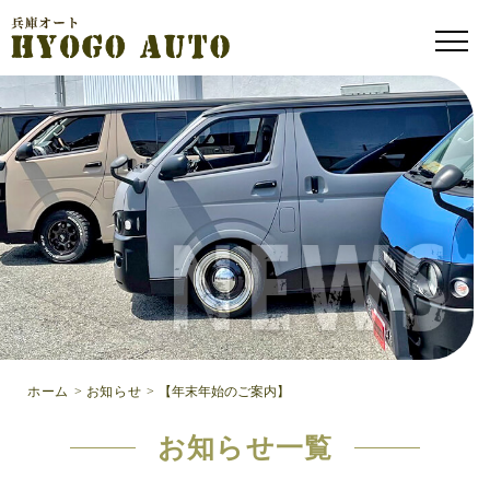
ホーム
>
お知らせ
>
【年末年始のご案内】
お知らせ一覧