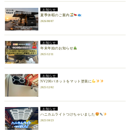
お知らせ
夏季休暇のご案内
2026/08/07
お知らせ
年末年始のお知らせ
2025/12/11
お知らせ
NV200バネットをマット塗装に
2025/12/02
お知らせ
ハニカムライトつけちゃいました
2025/10/23