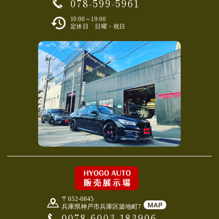
078-599-5961
10:00～19:00
定休日 日曜・祝日
〒652-0845
兵庫県神戸市兵庫区築地町7
0078-6003-183906