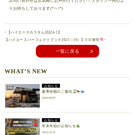
お問い合わせはお気軽にお声がけください！スタッフ一同心よ
りお待ちしております(*^-^*)
<【ハイエースカスタム日記4-1】
【ハイエースパーフェクトブック2023（19）】3/31発売
>
一覧に戻る
WHAT’S NEW
お知らせ
夏季休暇のご案内
2026/08/07
お知らせ
年末年始のお知らせ
2025/12/11