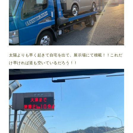
太陽よりも早く起きて自宅を出て、展示場にて積載！！これだ
け早ければ道も空いているだろう！！