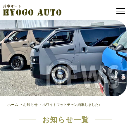
ホーム
>
お知らせ
>
ホワイトマットチャン納車しました♪
お知らせ一覧