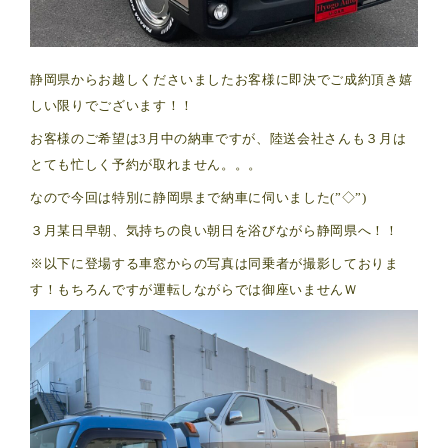
静岡県からお越しくださいましたお客様に即決でご成約頂き嬉
しい限りでございます！！
お客様のご希望は3月中の納車ですが、陸送会社さんも３月は
とても忙しく予約が取れません。。。
なので今回は特別に静岡県まで納車に伺いました(”◇”)ゞ
３月某日早朝、気持ちの良い朝日を浴びながら静岡県へ！！
※以下に登場する車窓からの写真は同乗者が撮影しておりま
す！もちろんですが運転しながらでは御座いませんＷ