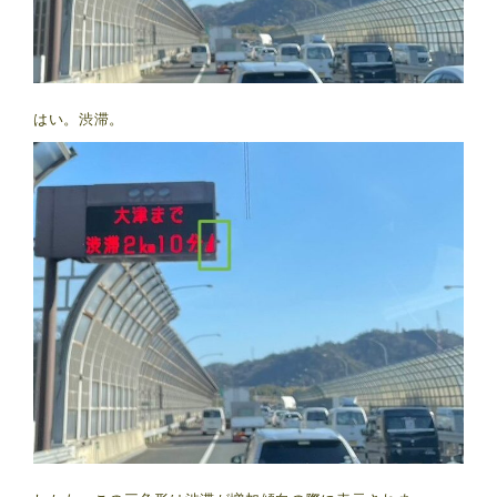
はい。渋滞。