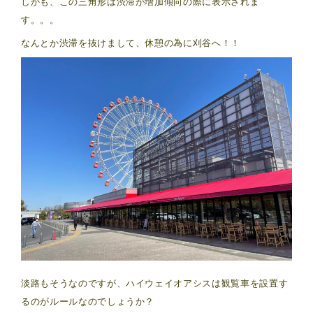
しかも、この三角形は渋滞が増加傾向の際に表示されま
す。。。
なんとか渋滞を抜けまして、休憩の為に刈谷へ！！
淡路もそうなのですが、ハイウェイオアシスは観覧車を設置す
るのがルールなのでしょうか？