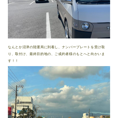
なんとか沼津の陸運局に到着し、ナンバープレートを受け取
り、取付け、最終目的地の、ご成約者様のもとへと向かいま
す！！