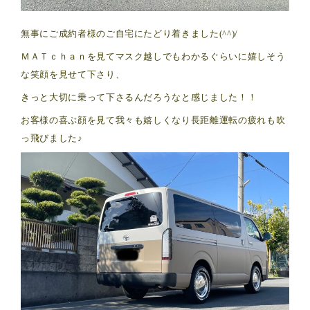
無事にご成約者様のご自宅にたどり着きました(^^)/
ＭＡＴｃｈａｎを見てマスク越しでもわかるぐらいに嬉しそう
な笑顔を見せて下さり、
きっと大切に乗って下さるんだろうなと感じました！！
お客様の喜ぶ顔を見て我々も嬉しくなり長距離運転の疲れも吹
っ飛びました♪