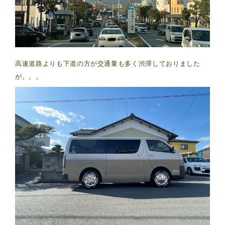
高速道路よりも下道の方が交通量も多く渋滞しておりました
が。。。