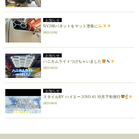
お知らせ
NV200バネットをマット塗装に
2025/12/02
お知らせ
ハニカムライトつけちゃいました
2025/10/23
お知らせ
スタイルRV ハイエースNO.41 10月下旬発行
☝
2025/10/11