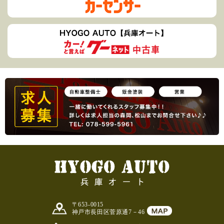
〒653-0015
神戸市長田区菅原通7－46