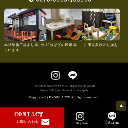
本社整備工場より車で約10分ほどの展示場に、在庫車多数取り揃え
ています!
This site is protected by reCAPTCHA and the Google
Privacy Policy
and
Terms of Service
apply.
Copyright(C) HYOGO AUTO All rights reserved.
お問い合わせ
公式LINE
instagram